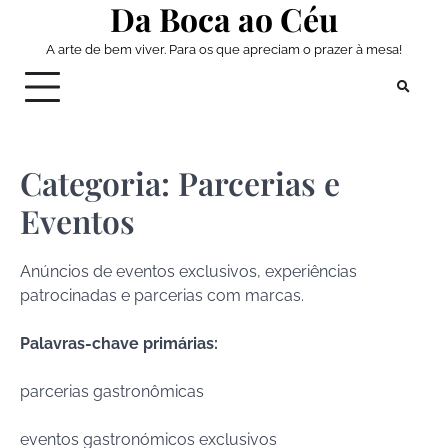
Da Boca ao Céu
Skip
to
A arte de bem viver. Para os que apreciam o prazer à mesa!
content
Categoria:
Parcerias e
Eventos
Anúncios de eventos exclusivos, experiências
patrocinadas e parcerias com marcas.
Palavras-chave primárias:
parcerias gastronômicas
eventos gastronómicos exclusivos