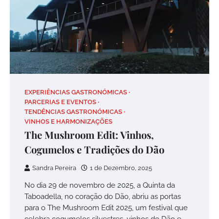
EXPERIÊNCIAS GASTRONÓMICAS
PARCERIAS E EVENTOS
TENDÊNCIAS GASTRONÓMICAS
VINHOS E HARMONIZAÇÕES
The Mushroom Edit: Vinhos,
Cogumelos e Tradições do Dão
Sandra Pereira
1 de Dezembro, 2025
No dia 29 de novembro de 2025, a Quinta da
Taboadella, no coração do Dão, abriu as portas
para o The Mushroom Edit 2025, um festival que
celebra cogumelos silvestres, vinhos do Dão e