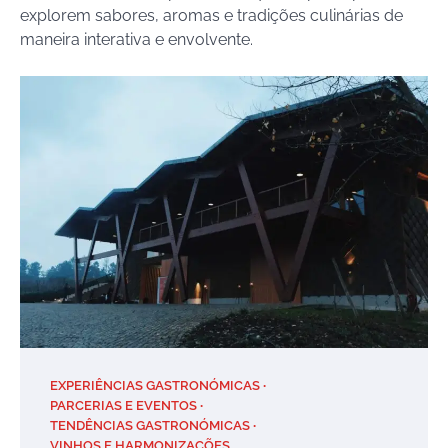
explorem sabores, aromas e tradições culinárias de
maneira interativa e envolvente.
EXPERIÊNCIAS GASTRONÓMICAS
PARCERIAS E EVENTOS
TENDÊNCIAS GASTRONÓMICAS
VINHOS E HARMONIZAÇÕES