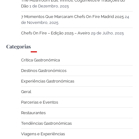
The Mushroom Edit: Vinhos, Cogumelos e Tradições do
Dão
1 de Dezembro, 2025
7 Momentos Que Marcaram Chefs On Fire Madrid 2025
24
de Novembro, 2025
Chefs On Fire – Edição 2025 – Aveiro
29 de Julho, 2025
Categorias
Crítica Gastronómica
Destinos Gastronómicos
Experiências Gastronómicas
Geral
Parcerias e Eventos
Restaurantes
Tendências Gastronómicas
Viagens e Experiências