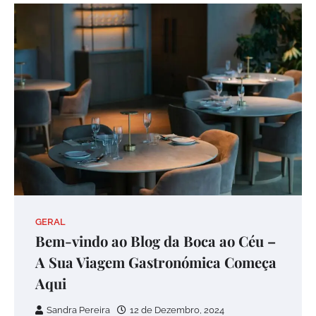
GERAL
Bem-vindo ao Blog da Boca ao Céu –
A Sua Viagem Gastronómica Começa
Aqui
Sandra Pereira
12 de Dezembro, 2024