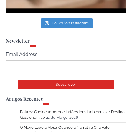
Follow on Instagram
Newsletter
Email Address
Artigos Recentes
Rota da Cabidela: porque Lafões tem tudo para ser Destino
Gastronómico
21 de Março, 2026
O Novo Luxo à Mesa: Quando a Narrativa Cria Valor