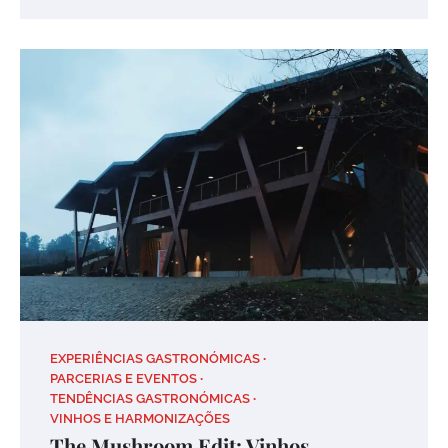
EXPERIÊNCIAS GASTRONÓMICAS
PARCERIAS E EVENTOS
TENDÊNCIAS GASTRONÓMICAS
VINHOS E HARMONIZAÇÕES
The Mushroom Edit: Vinhos,