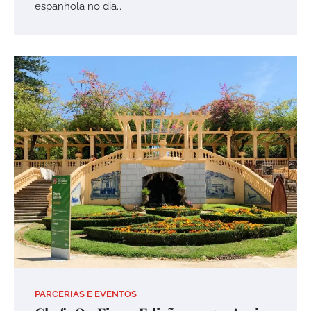
espanhola no dia…
PARCERIAS E EVENTOS