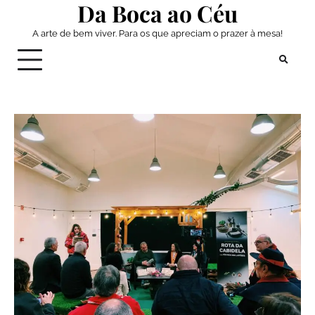
Da Boca ao Céu
Skip
to
A arte de bem viver. Para os que apreciam o prazer à mesa!
content