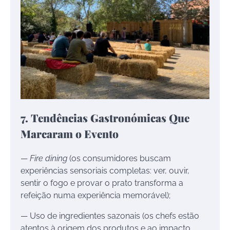
7. Tendências Gastronómicas Que
Marcaram o Evento
—
Fire dining
(os consumidores buscam
experiências sensoriais completas: ver, ouvir,
sentir o fogo e provar o prato transforma a
refeição numa experiência memorável);
— Uso de ingredientes sazonais (os chefs estão
atentos à origem dos produtos e ao impacto