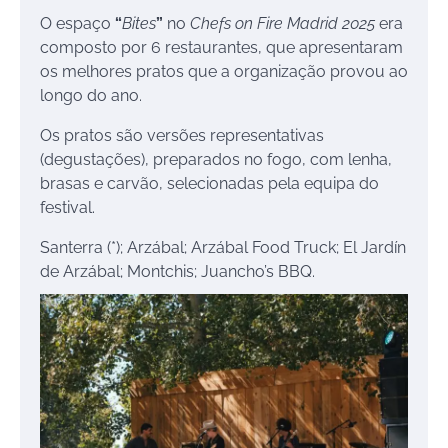
O espaço
“
Bites
”
no
Chefs on Fire Madrid 2025
era
composto por 6 restaurantes, que apresentaram
os melhores pratos que a organização provou ao
longo do ano.
Os pratos são versões representativas
(degustações), preparados no fogo, com lenha,
brasas e carvão, selecionadas pela equipa do
festival.
Santerra (*); Arzábal; Arzábal Food Truck; El Jardín
de Arzábal; Montchis; Juancho’s BBQ.