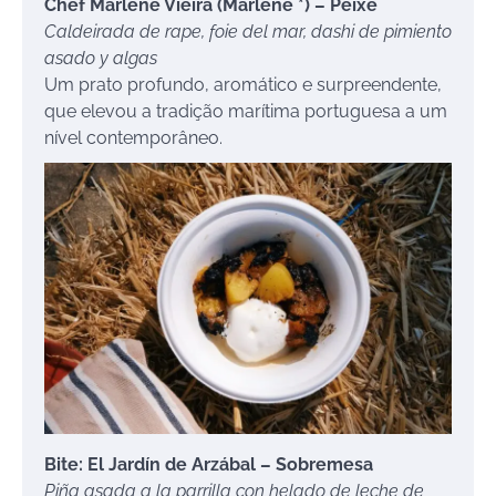
Chef Marlene Vieira (Marlene *) – Peixe
Caldeirada de rape, foie del mar, dashi de pimiento
asado y algas
Um prato profundo, aromático e surpreendente,
que elevou a tradição marítima portuguesa a um
nível contemporâneo.
Bite: El Jardín de Arzábal – Sobremesa
Piña asada a la parrilla con helado de leche de