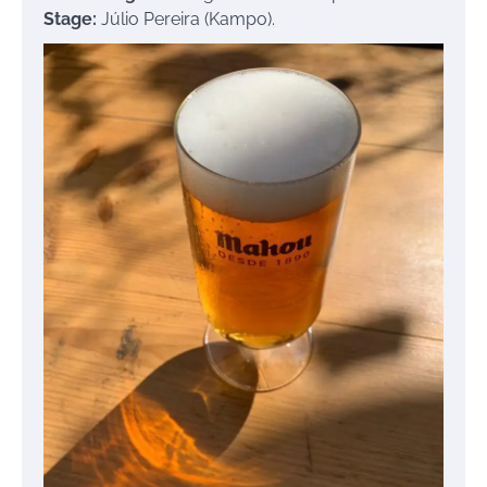
Stage:
Júlio Pereira (Kampo).