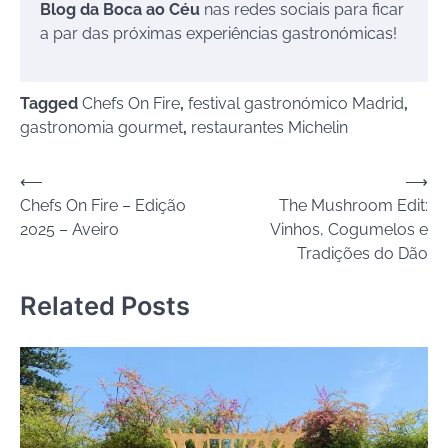
Blog da Boca ao Céu
nas redes sociais para ficar
a par das próximas experiências gastronómicas!
Tagged
Chefs On Fire
,
festival gastronómico Madrid
,
gastronomia gourmet
,
restaurantes Michelin
Navegação
⟵
⟶
Chefs On Fire – Edição
The Mushroom Edit:
de
2025 – Aveiro
Vinhos, Cogumelos e
artigos
Tradições do Dão
Related Posts