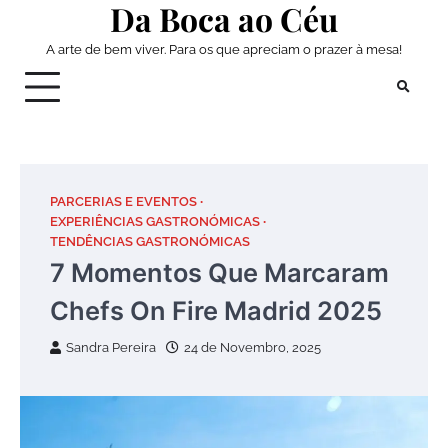
Da Boca ao Céu
Skip
to
A arte de bem viver. Para os que apreciam o prazer à mesa!
content
PARCERIAS E EVENTOS
EXPERIÊNCIAS GASTRONÓMICAS
TENDÊNCIAS GASTRONÓMICAS
7 Momentos Que Marcaram
Chefs On Fire Madrid 2025
Sandra Pereira
24 de Novembro, 2025