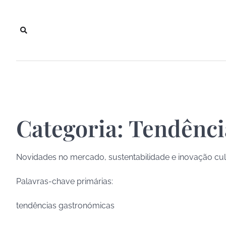
Skip
to
content
Categoria:
Tendênci
Novidades no mercado, sustentabilidade e inovação culi
Palavras-chave primárias:
tendências gastronómicas