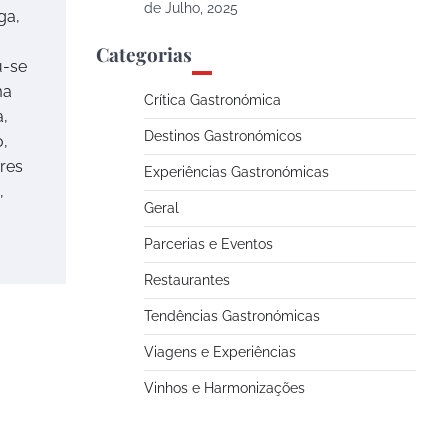
de Julho, 2025
ga,
Categorias
u-se
ma
Crítica Gastronómica
a,
Destinos Gastronómicos
,
res
Experiências Gastronómicas
,
Geral
Parcerias e Eventos
Restaurantes
Tendências Gastronómicas
Viagens e Experiências
Vinhos e Harmonizações