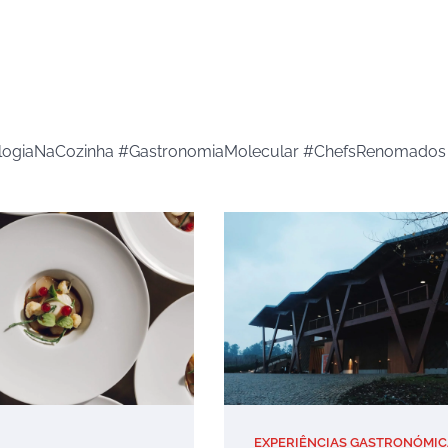
ologiaNaCozinha #GastronomiaMolecular #ChefsRenomados
EXPERIÊNCIAS GASTRONÓMIC