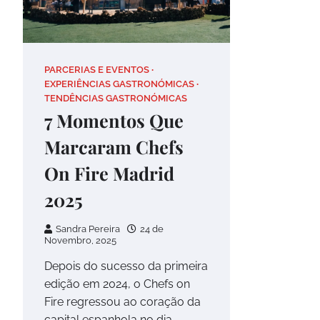
PARCERIAS E EVENTOS
EXPERIÊNCIAS GASTRONÓMICAS
TENDÊNCIAS GASTRONÓMICAS
7 Momentos Que
Marcaram Chefs
On Fire Madrid
2025
Sandra Pereira
24 de
Novembro, 2025
Depois do sucesso da primeira
edição em 2024, o Chefs on
Fire regressou ao coração da
capital espanhola no dia…