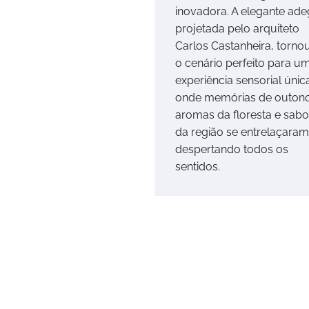
inovadora. A elegante ade
projetada pelo arquiteto
Carlos Castanheira, torno
o cenário perfeito para u
experiência sensorial únic
onde memórias de outono
aromas da floresta e sabo
da região se entrelaçaram
despertando todos os
sentidos.