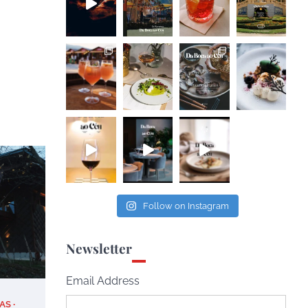
Follow on Instagram
Newsletter
Email Address
AS