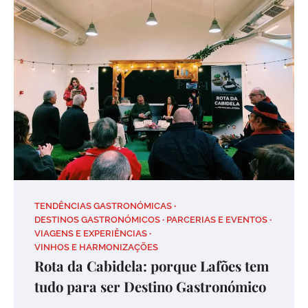
TENDÊNCIAS GASTRONÓMICAS
DESTINOS GASTRONÓMICOS
PARCERIAS E EVENTOS
VIAGENS E EXPERIÊNCIAS
VINHOS E HARMONIZAÇÕES
Rota da Cabidela: porque Lafões tem
tudo para ser Destino Gastronómico