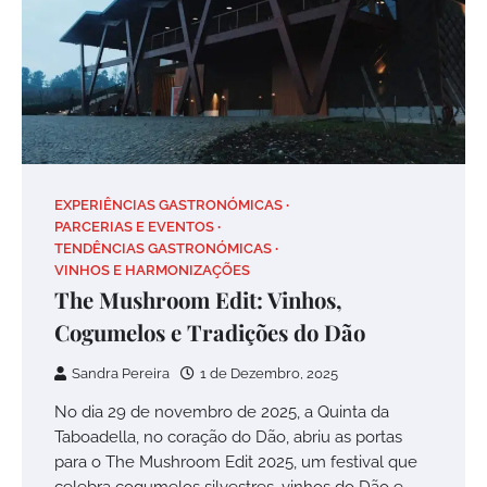
EXPERIÊNCIAS GASTRONÓMICAS
PARCERIAS E EVENTOS
TENDÊNCIAS GASTRONÓMICAS
VINHOS E HARMONIZAÇÕES
The Mushroom Edit: Vinhos,
Cogumelos e Tradições do Dão
Sandra Pereira
1 de Dezembro, 2025
No dia 29 de novembro de 2025, a Quinta da
Taboadella, no coração do Dão, abriu as portas
para o The Mushroom Edit 2025, um festival que
celebra cogumelos silvestres, vinhos do Dão e