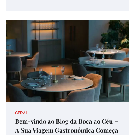
GERAL
Bem-vindo ao Blog da Boca ao Céu –
A Sua Viagem Gastronómica Começa