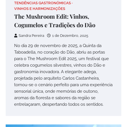
TENDÊNCIAS GASTRONÓMICAS
VINHOS E HARMONIZAÇÕES
The Mushroom Edit: Vinhos,
Cogumelos e Tradições do Dão
Sandra Pereira
1 de Dezembro, 2025
No dia 29 de novembro de 2025, a Quinta da
Taboadella, no coração do Dão, abriu as portas
para o The Mushroom Edit 2025, um festival que
celebra cogumelos silvestres, vinhos do Dão e
gastronomia inovadora. A elegante adega,
projetada pelo arquiteto Carlos Castanheira,
tornou-se o cenário perfeito para uma experiência
sensorial única, onde memórias de outono,
aromas da floresta e sabores da região se
entrelaçaram, despertando todos os sentidos.