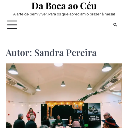
Da Boca ao Céu
Skip
to
A arte de bem viver. Para os que apreciam o prazer à mesa!
content
Autor:
Sandra Pereira