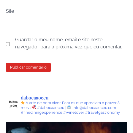
Site
Guardar o meu nome, email e site neste
navegador para a próxima vez que eu comentar.
dabocaaoceu
A arte de bem viver.
Para os que apreciam o prazer à
mesa!
#dabocaaoceu |
info@dabocaaoceu.com
#finediningexperience #winelover #travelgastronomy