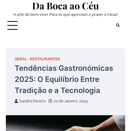
Da Boca ao Céu
Skip
to
A arte de bem viver. Para os que apreciam o prazer à mesa!
content
GERAL
RESTAURANTES
Tendências Gastronómicas
2025: O Equilíbrio Entre
Tradição e a Tecnologia
Sandra Pereira
22 de Janeiro, 2025