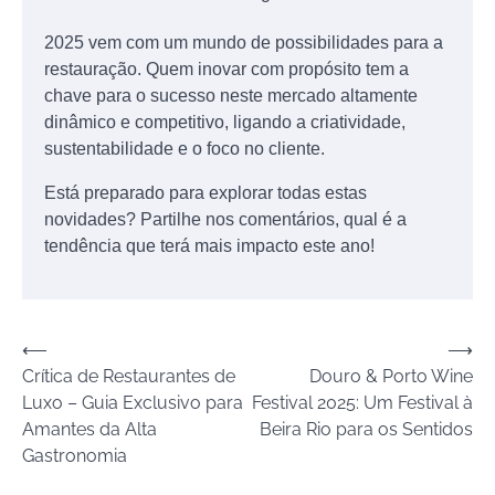
2025 vem com um mundo de possibilidades para a
restauração. Quem inovar com propósito tem a
chave para o sucesso neste mercado altamente
dinâmico e competitivo, ligando a criatividade,
sustentabilidade e o foco no cliente.
Está preparado para explorar todas estas
novidades? Partilhe nos comentários, qual é a
tendência que terá mais impacto este ano!
Navegação
⟵
⟶
Crítica de Restaurantes de
Douro & Porto Wine
de
Luxo – Guia Exclusivo para
Festival 2025: Um Festival à
artigos
Amantes da Alta
Beira Rio para os Sentidos
Gastronomia