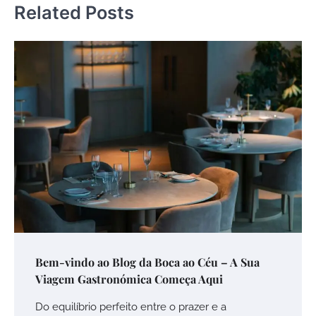
Related Posts
Bem-vindo ao Blog da Boca ao Céu – A Sua
Viagem Gastronómica Começa Aqui
Do equilíbrio perfeito entre o prazer e a